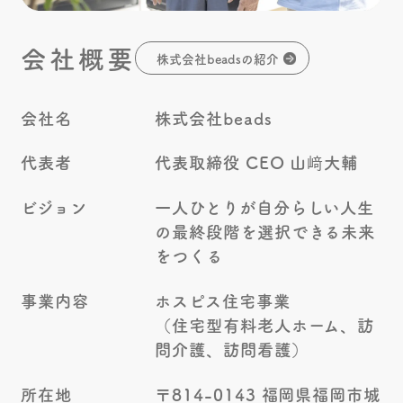
会社概要
株式会社beadsの紹介
会社名
株式会社beads
代表者
代表取締役 CEO 山﨑大輔
ビジョン
一人ひとりが自分らしい人生
の
最終段階を選択できる未来
をつくる
事業内容
ホスピス住宅事業
（住宅型有料老人ホーム、訪
問介護、訪問看護）
所在地
〒814-0143
福岡県福岡市城